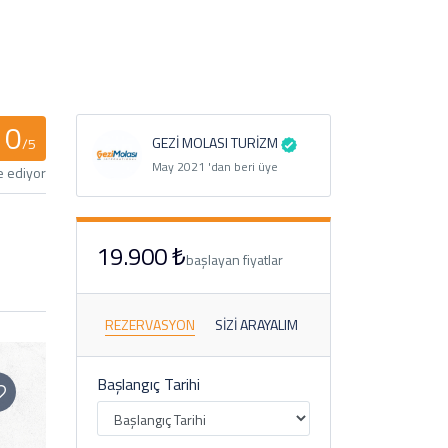
0
GEZİ MOLASI TURİZM
/5
May 2021 'dan beri üye
e ediyor
19.900 ₺
başlayan fiyatlar
REZERVASYON
SIZI ARAYALIM
Başlangıç ​​Tarihi