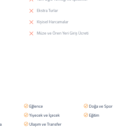
Ekstra Turlar
Kişisel Harcamalar
Müze ve Ören Yeri Giriş Ücreti
Eğlence
Doğa ve Spor
Yiyecek ve İçecek
Eğitim
a
Ulaşım ve Transfer