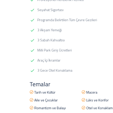
Seyahat Sigortası
Programda Belirtilen Tüm Çevre Gezileri
3 Akşam Yemeği
3 Sabah Kahvaltısı
Milli Park Giriş Ücretleri
Araç İçi İkramlar
3 Gece Otel Konaklama
Temalar
Tarih ve Kültür
Macera
Aile ve Çocuklar
Lüks ve Konfor
Romantizm ve Balayı
Otel ve Konaklam