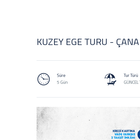
KUZEY EGE TURU - ÇAN
Süre
Tur Türü
5 Gün
GÜNCEL