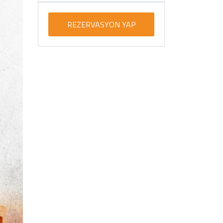
REZERVASYON YAP