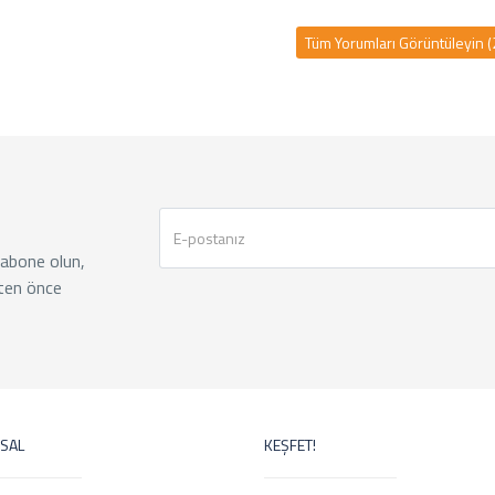
Tüm Yorumları Görüntüleyin (
 abone olun,
ten önce
SAL
KEŞFET!