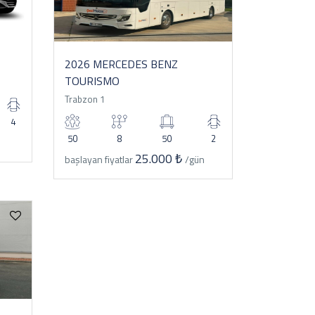
2026 MERCEDES BENZ
TOURISMO
Trabzon 1
4
50
8
50
2
25.000 ₺
başlayan fiyatlar
/gün