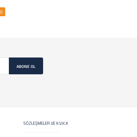
2)
ABONE OL
SÖZLEŞMELER VE K.V.K.K