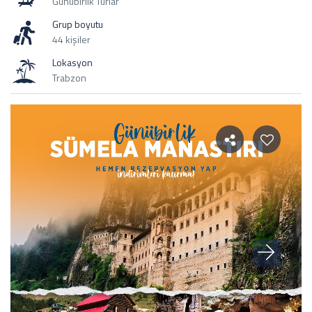
Günübirlik Turlar
Grup boyutu
44 kişiler
Lokasyon
Trabzon