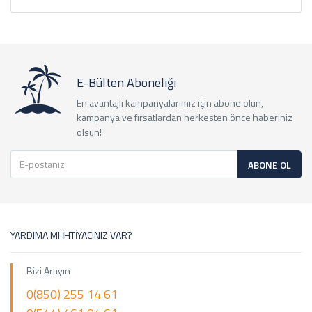
E-Bülten Aboneliği
En avantajlı kampanyalarımız için abone olun,
kampanya ve fırsatlardan herkesten önce haberiniz
olsun!
ABONE OL
YARDIMA MI İHTİYACINIZ VAR?
Bizi Arayın
0(850) 255 14 61