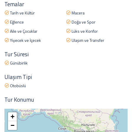
Temalar
Tarih ve Kültür
Macera
Eğlence
Doğa ve Spor
Aile ve Çocuklar
Lüks ve Konfor
Yiyecek ve İçecek
Ulaşım ve Transfer
Tur Süresi
Günübirlik
Ulaşım Tipi
Otobüslü
Tur Konumu
+
−