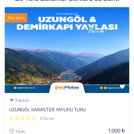
Öne çıkan
Trabzon
UZUNGÖL KARASTER YAYLASI TURU
0 Yorum
1.000 ₺
1Gün