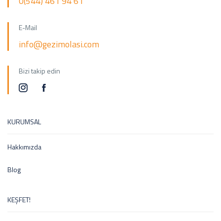
0(544) 461 94 61
E-Mail
info@gezimolasi.com
Bizi takip edin
KURUMSAL
Hakkımızda
Blog
KEŞFET!