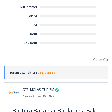
Mükemmel
0
Çok İyi
0
İyi
0
Kötü
0
Çok Kötü
0
Yorum Yok
Yorum yazmak için
giriş yapınız
GEZİ MOLASI TURİZM
May 2021 'dan beri üye
Bu Tura Bakanlar Bunlara da Baktı