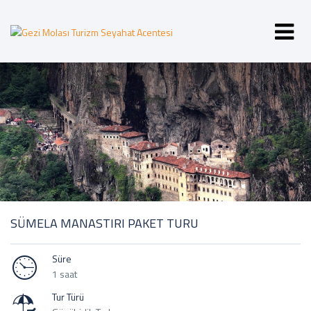
SÜMELA MANASTIRI PAKET TURU
Süre
1 saat
Tur Türü