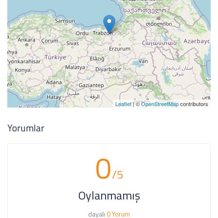
Leaflet
| ©
OpenStreetMap
contributors
Yorumlar
0
/5
Oylanmamış
dayalı
0 Yorum