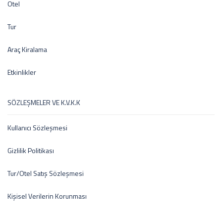
Otel
Tur
Araç Kiralama
Etkinlikler
SÖZLEŞMELER VE K.V.K.K
Kullanıcı Sözleşmesi
Gizlilik Politikası
Tur/Otel Satış Sözleşmesi
Kişisel Verilerin Korunması