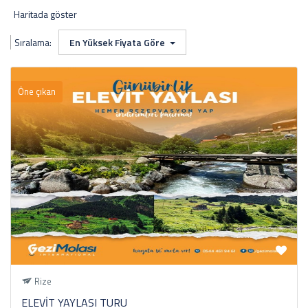
Haritada göster
Sıralama:
En Yüksek Fiyata Göre
Öne çıkan
Rize
ELEVİT YAYLASI TURU