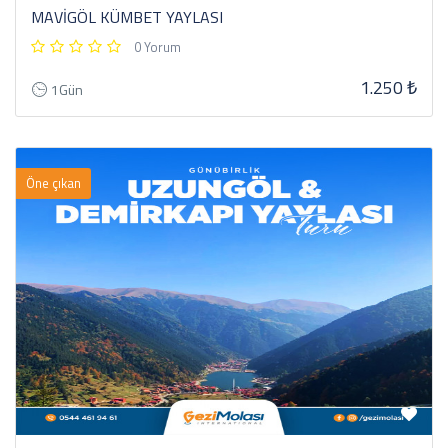
MAVİGÖL KÜMBET YAYLASI
0 Yorum
1.250 ₺
1Gün
Öne çıkan