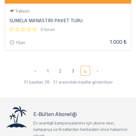
Trabzon
SÜMELA MANASTIRI PAKET TURU
0 Yorum
1.000 ₺
1Gün
‹
1
2
3
›
4
31 kayıttan 28 - 31 arasındaki kayıtlar gösteriliyor
E-Bülten Aboneliği
En avantajlı kampanyalarımız için abone olun,
kampanya ve fırsatlardan herkesten önce haberiniz
olsun!