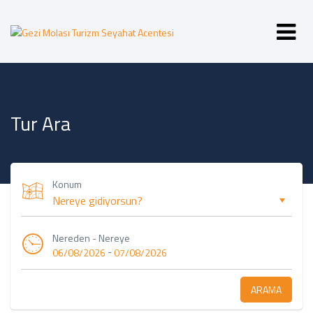
Tur Ara
Konum
Nereden - Nereye
-
06/08/2026
07/08/2026
ARAMA