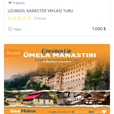
Trabzon
UZUNGÖL KARASTER YAYLASI TURU
0 Yorum
1.000 ₺
1Gün
Öne çıkan