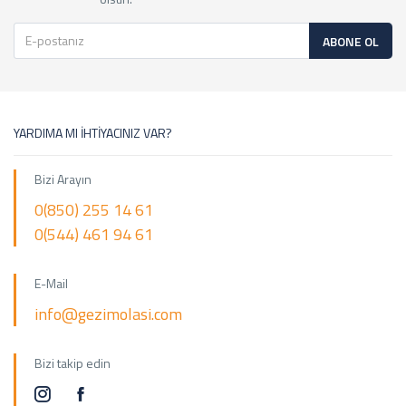
ABONE OL
YARDIMA MI İHTİYACINIZ VAR?
Bizi Arayın
0(850) 255 14 61
0(544) 461 94 61
E-Mail
info@gezimolasi.com
Bizi takip edin